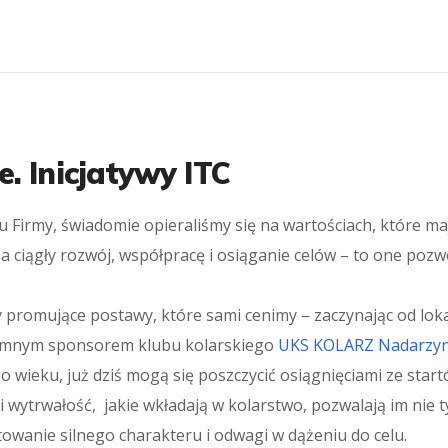
. Inicjatywy ITC
 Firmy, świadomie opieraliśmy się na wartościach, które ma
 ciągły rozwój, współpracę i osiąganie celów – to one pozw
y promujące postawy, które sami cenimy – zaczynając od lo
t dumnym sponsorem klubu kolarskiego
UKS KOLARZ Nadarzyn
ieku, już dziś mogą się poszczycić osiągnięciami ze start
i wytrwałość, jakie wkładają w kolarstwo, pozwalają im nie 
łtowanie silnego charakteru i odwagi w dążeniu do celu.