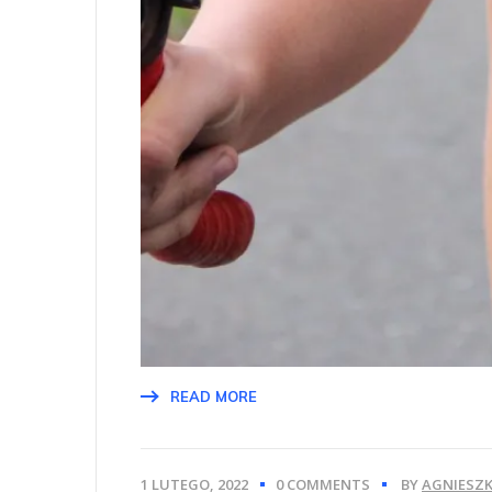
READ MORE
1 LUTEGO, 2022
0 COMMENTS
BY
AGNIESZK