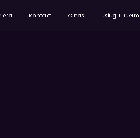
riera
Kontakt
O nas
Usługi ITC Gr