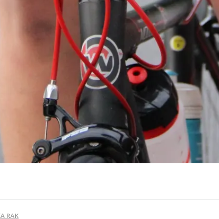
A RAK