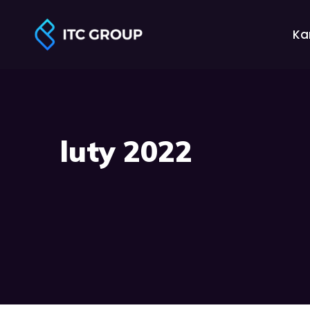
Ka
luty 2022