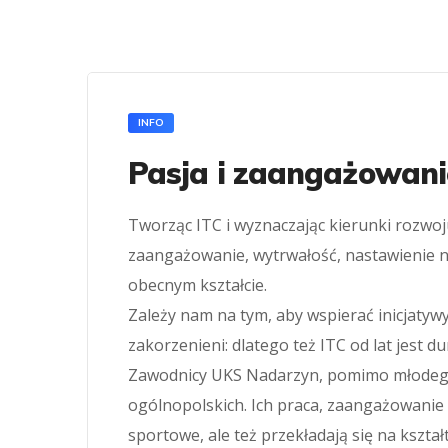
INFO
Pasja i zaangażowanie
Tworząc ITC i wyznaczając kierunki rozwoju
zaangażowanie, wytrwałość, nastawienie na
obecnym kształcie.
Zależy nam na tym, aby wspierać inicjatyw
zakorzenieni: dlatego też ITC od lat jes
Zawodnicy UKS Nadarzyn, pomimo młodego w
ogólnopolskich. Ich praca, zaangażowanie 
sportowe, ale też przekładają się na kszta