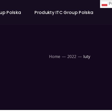
Po
oup Polska
Produkty ITC Group Polska
Home
2022
luty