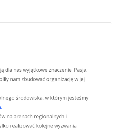
ją dla nas wyjątkowe znaczenie. Pasja,
oliły nam zbudować organizację w jej
kalnego środowiska, w którym jesteśmy
.
ów na arenach regionalnych i
tylko realizować kolejne wyzwania